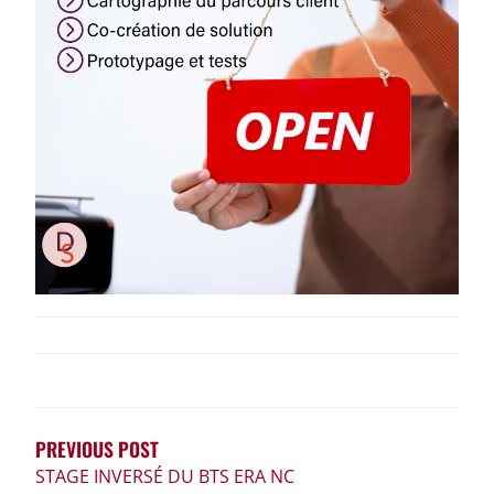
NAVIGATION
DE
L’ARTICLE
PREVIOUS POST
STAGE INVERSÉ DU BTS ERA NC