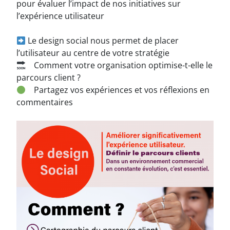
pour évaluer l’impact de nos initiatives sur
l’expérience utilisateur
Le design social nous permet de placer
l’utilisateur au centre de votre stratégie
Comment votre organisation optimise-t-elle le
parcours client ?
Partagez vos expériences et vos réflexions en
commentaires